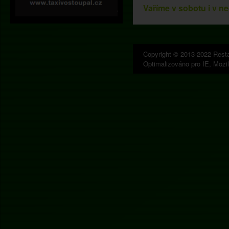
Vaříme v sobotu i v ne
Copyright © 2013-2022 Rest
Optimalizováno pro IE, Mozi